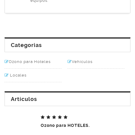
equipos.
Categorias
Ozono para Hoteles
Vehículos
Locales
Artículos
Ozono para HOTELES.