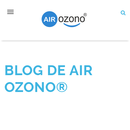
Toggle
navigation
BLOG
BLOG DE AIR
OZONO®